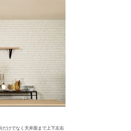
向だけでなく天井面まで上下左右