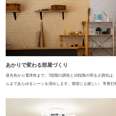
あかりで変わる部屋づくり
昼光色から電球色まで。7段階の調色と10段階の明るさ調光は
ムまであらゆるシーンを演出します。寝室にも嬉しい、常夜灯