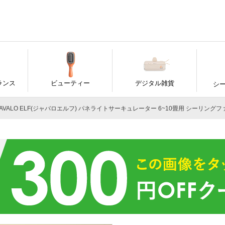
ランス
ビューティー
デジタル雑貨
シ
AVALO ELF(ジャバロエルフ) パネライトサーキュレーター 6~10畳用 シーリングファン ス