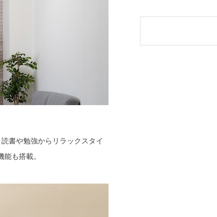
、読書や勉強からリラックスタイ
機能も搭載。