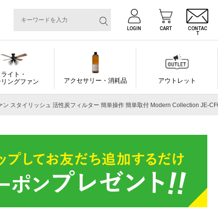
LOGIN
CART
CONTAC
T
ライト・
アクセサリー・消耗品
アウトレット
ーリングファン
タイリッシュ 活性炭フィルター 簡単操作 簡単取付 Modern Collection JE-CF