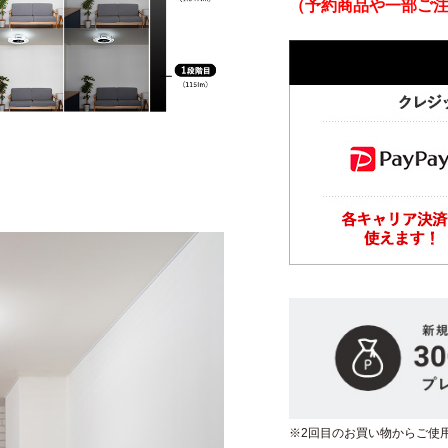
（予約商品や一部ご
※2回目のお買い物からご使