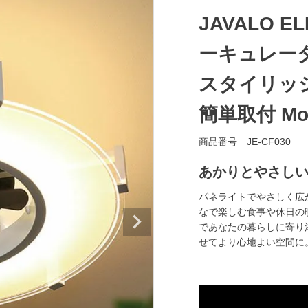
JAVALO 
ーキュレータ
スタイリッ
簡単取付 Mode
商品番号
JE-CF030
あかりとやさし
パネライトでやさしく広
なで楽しむ食事や休日の
であなたの暮らしに寄り
せてより心地よい空間に