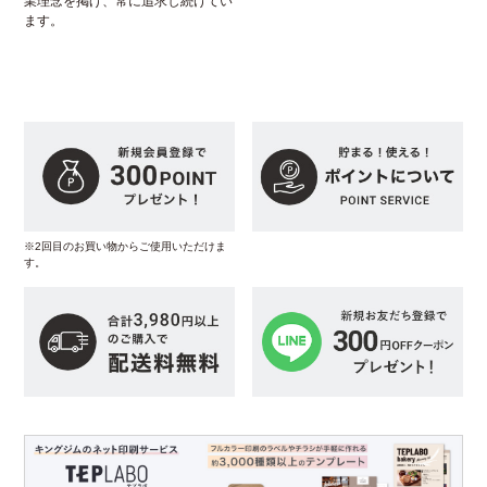
業理念を掲げ、常に追求し続けてい
ます。
※2回目のお買い物からご使用いただけま
す。