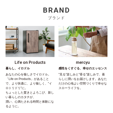
BRAND
ブランド
Life on Products
mercyu
暮らし、イロドル
感性をくすぐる、幸せのエッセンス
あなたの心を愉しさでイロドル。
"見る"楽しみと"香る"楽しみで、暮
「Life on Products」があること
らしに潤いをお届けします。あなた
で、より快適に、より愉しく、”イ
だけの心地よい空間づくりで幸せな
ロトリドリ”に。
スローライフを。
ちょっとした驚きとよろこび、新し
い暮らしのカタチが、
潤い、心満たされる時間と体験にな
るように。