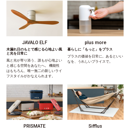
JAVALO ELF
plus more
木漏れ日のもとで感じる心地よい風
暮らしに「もっと」をプラス
と光を日常に
プラスの価値を日常に。あるといい
風と光が寄り添う、誰もが心地よい
なを、うれしいプライスで。
と感じる空間をあなたへ。 機能性
はもちろん、唯一無二の新しいライ
フスタイルがかなえられます。
PRISMATE
Sifflus