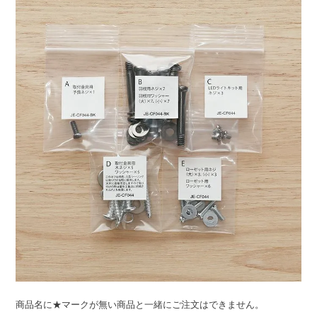
ライト・シーリングファン
アクセサリー・消耗品
アウトレット
商品名に★マークが無い商品と一緒にご注文はできません。