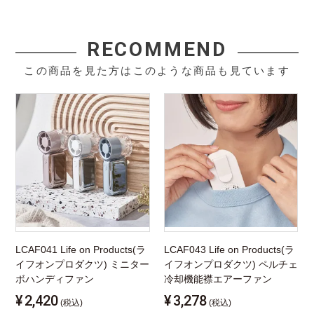
RECOMMEND
この商品を見た方はこのような商品も見ています
LCAF041 Life on Products(ラ
LCAF043 Life on Products(ラ
イフオンプロダクツ) ミニター
イフオンプロダクツ) ペルチェ
ボハンディファン
冷却機能襟エアーファン
¥
2,420
¥
3,278
(税込)
(税込)