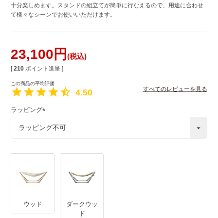
十分楽しめます。スタンドの組立てが簡単に行なえるので、用途に合わせ
て様々なシーンでお使いいただけます。
23,100
税込
[
210
ポイント進呈 ]
すべてのレビューを見る
4.50
ラッピング
(
必
須
)
ウッド
ダークウッ
ド