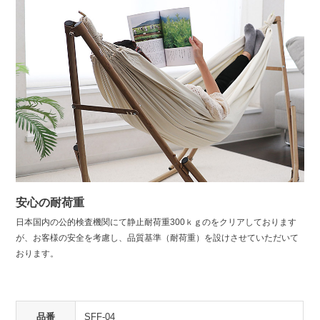
安心の耐荷重
日本国内の公的検査機関にて静止耐荷重300ｋｇのをクリアしております
が、お客様の安全を考慮し、品質基準（耐荷重）を設けさせていただいて
おります。
品番
SFF-04