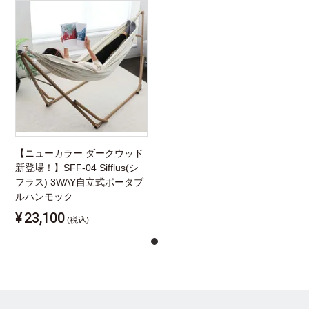
【ニューカラー ダークウッド
新登場！】SFF-04 Sifflus(シ
フラス) 3WAY自立式ポータブ
ルハンモック
¥
23,100
(税込)