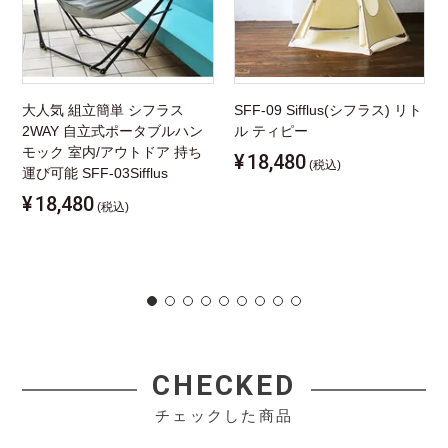
大人気 組立簡単 シフラス
SFF-09 Sifflus(シフラス) リト
2WAY 自立式ポータブルハン
ル ティピー
モック 室内/アウトドア 持ち
¥
18,480
(税込)
運び可能 SFF-03Sifflus
¥
18,480
(税込)
CHECKED
チェックした商品