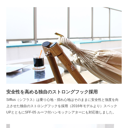
安全性を高める独自のストロングフック採用
Sifflus（シフラス）は乗り心地・揺れ心地はそのままに安全性と強度を向
上させた独自のストロングフックを採用（2016年モデルより）スペック
UPとともにSFF-05 ルーフ付ハンモックシアターにも対応致しました。