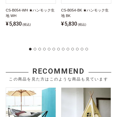
CS-B054-WH ★ハンモック生
CS-B054-BK ★ハンモック生
地 WH
地 BK
¥
5,830
¥
5,830
(税込)
(税込)
RECOMMEND
この商品を見た方はこのような商品も見ています