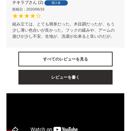
チキラブ
2
購入者
投稿日
2020/06/16
組み立ては、とても簡単だった。木目調だったが、もう
少し薄い色合いが良かった。フックの緩みや、アームの
遊びが少し不安。生地が、洗濯が出来ると良いのだが。
すべてのレビューを見る
レビューを書く