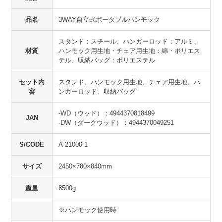
品名
3WAY自立式ポータブルハンモック
スタンド：スチール、ハンガーロッド：アルミ、
材質
ハンモック用生地・チェア用生地：綿・ポリエス
テル、収納バッグ：ポリエステル
セット内
スタンド、ハンモック用生地、チェア用生地、ハ
容
ンガーロッド、収納バッグ
-WD（ウッド）：4944370818499
JAN
-DW（ダークウッド）：4944370049251
S/CODE
A-21000-1
サイズ
2450×780×840mm
重量
8500g
※ハンモック使用時