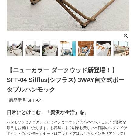
ライト・シーリングファン
アクセサリー・消耗品
アウトレット
【ニューカラー ダークウッド新登場！】
SFF-04 Sifflus(シフラス) 3WAY自立式ポー
タブルハンモック
商品番号
SFF-04
日常にとけこむ、「贅沢な生活」を。
ハンモックとチェア、そしてハンガーラックの3WAYハンモックで贅沢な
毎日をお届けいたします。お部屋によく馴染む美しい木目調のスタンドが
ポイントのハンモックセットはアウトドアはもちろんインテリアとしても