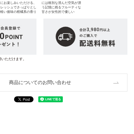
ずにお楽しみいただける、
には格別な澄んだ空気が漂
フレッシュでさっぱりとし
う記憶に残るフルーティな
た軽い後味の柑橘系の香り
甘さが女性的で優しい
用いただけます。
商品についてのお問い合わせ