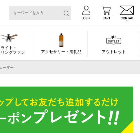
LOGIN
CART
CONTAC
T
ライト・
アクセサリー・消耗品
アウトレット
ーリングファン
ィフューザー