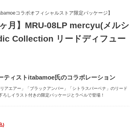
abamoeコラボオフィシャルストア限定パッケージ】
月】MRU-08LP mercyu(メルシ
dic Collection リードディフュー
アーティストitabamoe氏のコラボレーション
「クリアエアー」「ブラックアンバー」「シトラスバーベナ」のリード
下ろしイラスト付きの限定パッケージとラベルで登場！
込