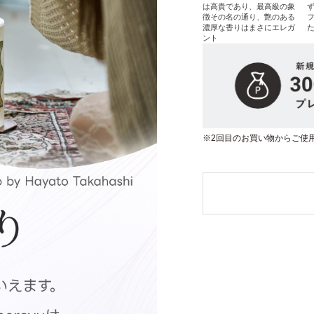
は高貴であり、最高級の象
徴その名の通り、艶のある
濃厚な香りはまさにエレガ
ント
※2回目のお買い物からご使