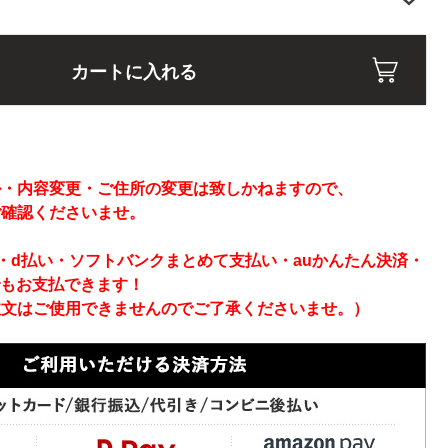
カートに入れる
】
ル・内容変更・ご住所の変更は致しかねますので、
ご確認くださいませ。
ay・d払い・ソフトバンクまとめて支払い・auかんたん決済・
でもお支払できます！
注文はご使用できませんのでご了承くださいませ。）