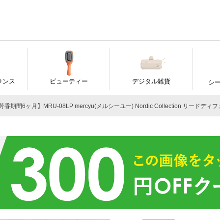
ランス
ビューティー
デジタル雑貨
シ
香期間6ヶ月】MRU-08LP mercyu(メルシーユー) Nordic Collection リードデ