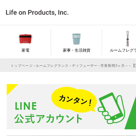
家電
家事・生活雑貨
ルームフレグ
【芳
トップページ
ルームフレグランス
ディフューザー
芳香期間3ヶ月～