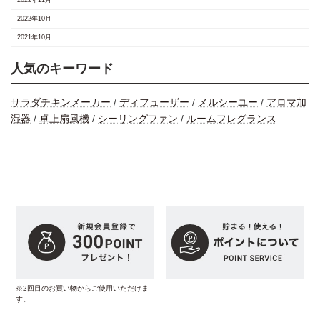
2022年10月
2021年10月
人気のキーワード
サラダチキンメーカー
/
ディフューザー
/
メルシーユー
/
アロマ加
湿器
/
卓上扇風機
/
シーリングファン
/
ルームフレグランス
※2回目のお買い物からご使用いただけま
す。