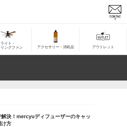
CONTAC
T
ライト・
アクセサリー・消耗品
アウトレット
ーリングファン
解決！mercyuディフューザーのキャッ
開け方