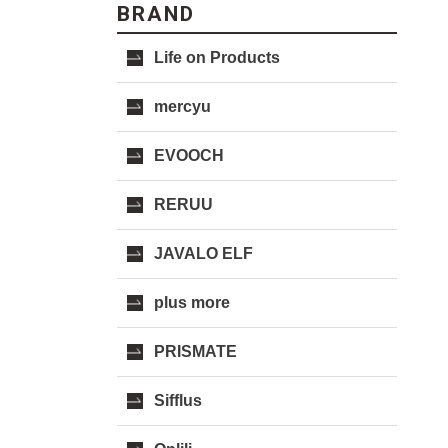
BRAND
Life on Products
mercyu
EVOOCH
RERUU
JAVALO ELF
plus more
PRISMATE
Sifflus