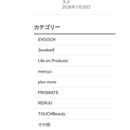
スメ
2026年7月10日
カテゴリー
EVOOCH
Javaloelf
Life on Products
mercyu
plus more
PRISMATE
RERUU
TOUCHBeauty
その他