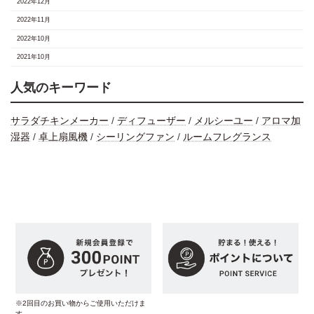
2022年12月
2022年11月
2022年10月
2021年10月
人気のキーワード
サラダチキンメーカー
/
ディフューザー
/
メルシーユー
/
アロマ加
湿器
/
卓上扇風機
/
シーリングファン
/
ルームフレグランス
※2回目のお買い物からご使用いただけま
す。