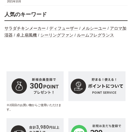
2021年10月
人気のキーワード
サラダチキンメーカー
/
ディフューザー
/
メルシーユー
/
アロマ加
湿器
/
卓上扇風機
/
シーリングファン
/
ルームフレグランス
※2回目のお買い物からご使用いただけま
す。