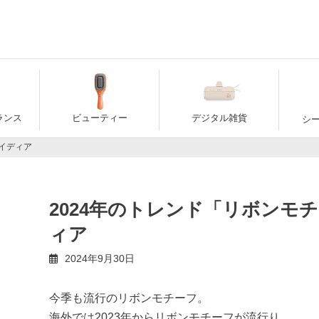
ランス
ビューティー
デジタル雑貨
シ
イディア
2024年のトレンド「リボンモ
ィア
2024年9月30日
今季も流行のリボンモチーフ。
海外では2023年からリボンモチーフが流行り、