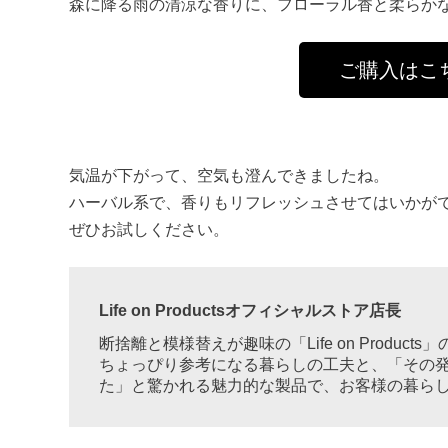
森に降る雨の清涼な香りに、フローラル香と柔らか
ご購入はこ
気温が下がって、空気も澄んできましたね。
ハーバル系で、香りもリフレッシュさせてはいかが
ぜひお試しください。
Life on Productsオフィシャルストア店長
断捨離と模様替えが趣味の「Life on Products
ちょっぴり参考になる暮らしの工夫と、「その