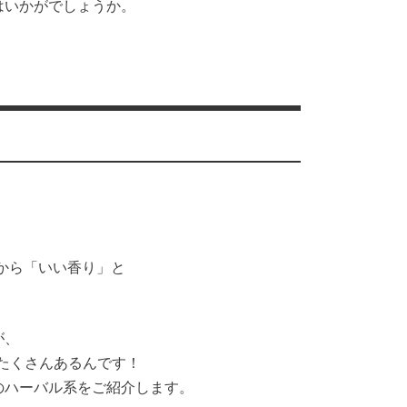
はいかがでしょうか。
rから「いい香り」と
が、
がたくさんあるんです！
のハーバル系をご紹介します。