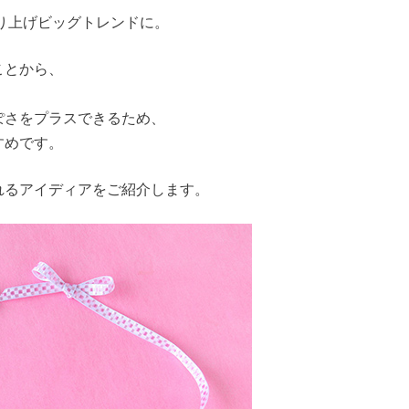
取り上げビッグトレンドに。
ことから、
ぽさをプラスできるため、
すめです。
れるアイディアをご紹介します。