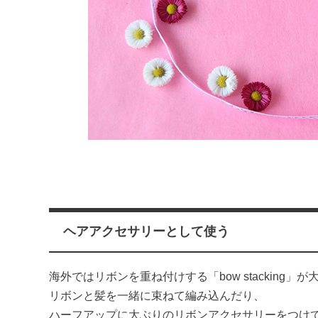
ヘアアクセサリーとして使う
海外ではリボンを重ね付けする「bow stacking」が
リボンと髪を一緒に束ねて編み込んだり、
ハーフアップに大ぶりのリボンアクセサリーをつけ