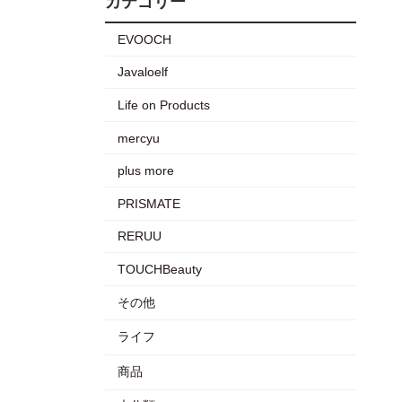
カテゴリー
EVOOCH
Javaloelf
Life on Products
mercyu
plus more
PRISMATE
RERUU
TOUCHBeauty
その他
ライフ
商品