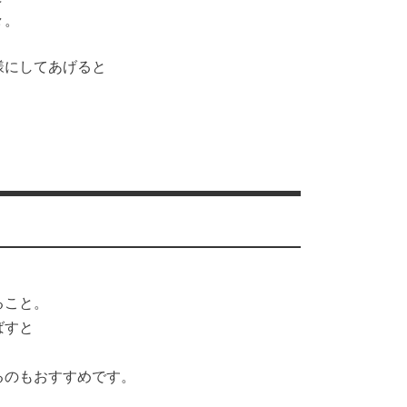
々。
様にしてあげると
ること。
ばすと
るのもおすすめです。