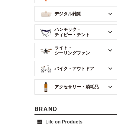
デジタル雑貨
ハンモック・
ティピー・テント
ライト・
シーリングファン
バイク・アウトドア
アクセサリー・消耗品
BRAND
Life on Products