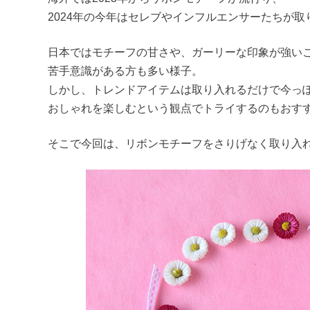
2024年の今年はセレブやインフルエンサーたちが
日本ではモチーフの甘さや、ガーリーな印象が強い
苦手意識がある方も多い様子。
しかし、トレンドアイテムは取り入れるだけで今っ
おしゃれを楽しむという観点でトライするのもおす
そこで今回は、リボンモチーフをさりげなく取り入