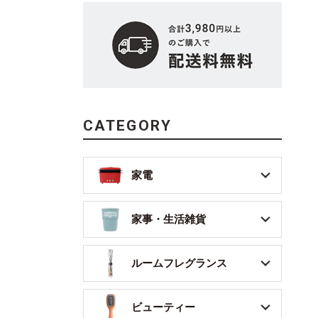
CATEGORY
家電
家事・生活雑貨
ルームフレグランス
ビューティー