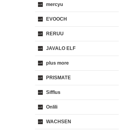
mercyu
EVOOCH
RERUU
JAVALO ELF
plus more
PRISMATE
Sifflus
Onlili
WACHSEN