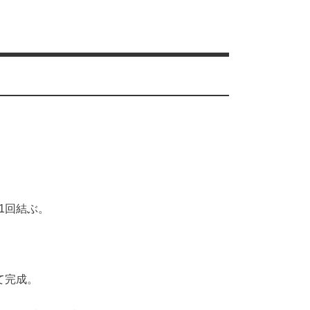
1回結ぶ。
て完成。