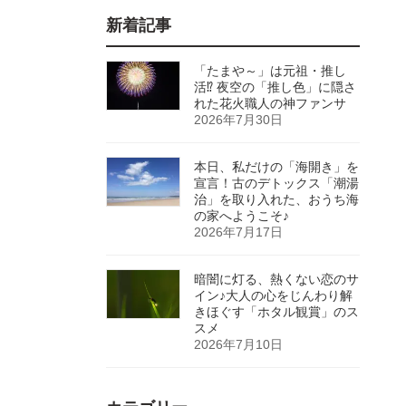
新着記事
「たまや～」は元祖・推し
活⁉ 夜空の「推し色」に隠さ
れた花火職人の神ファンサ
2026年7月30日
本日、私だけの「海開き」を
宣言！古のデトックス「潮湯
治」を取り入れた、おうち海
の家へようこそ♪
2026年7月17日
暗闇に灯る、熱くない恋のサ
イン♪大人の心をじんわり解
きほぐす「ホタル観賞」のス
スメ
2026年7月10日