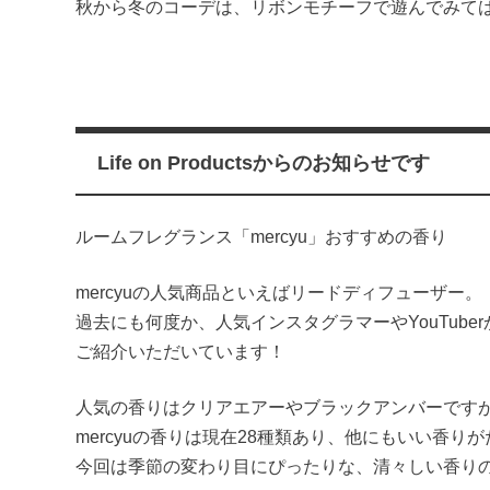
秋から冬のコーデは、リボンモチーフで遊んでみて
Life on Productsからのお知らせです
ルームフレグランス「mercyu」おすすめの香り
mercyuの人気商品といえばリードディフューザー。
過去にも何度か、人気インスタグラマーやYouTube
ご紹介いただいています！
人気の香りはクリアエアーやブラックアンバーです
mercyuの香りは現在28種類あり、他にもいい香り
今回は季節の変わり目にぴったりな、清々しい香り