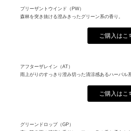
プリーザントウインド（PW）
森林を突き抜ける澄みきったグリーン系の香り。
ご購入はこ
アフターザレイン（AT）
雨上がりのすっきり澄み切った清涼感あるハーバル
ご購入はこ
グリーンドロップ（GP）