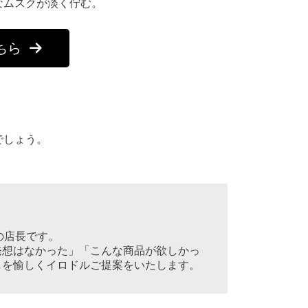
なムスクが淡く佇む。
ちら
でしょう。
」の店長です。

発想はなかった」「こんな商品が欲しかっ