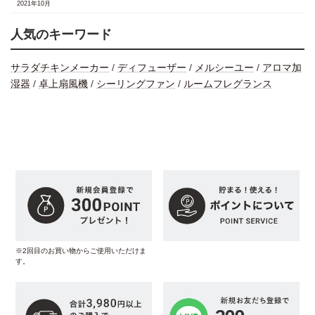
2021年10月
人気のキーワード
サラダチキンメーカー
/
ディフューザー
/
メルシーユー
/
アロマ加
湿器
/
卓上扇風機
/
シーリングファン
/
ルームフレグランス
※2回目のお買い物からご使用いただけま
す。