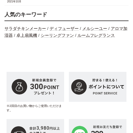
2021年10月
人気のキーワード
サラダチキンメーカー
/
ディフューザー
/
メルシーユー
/
アロマ加
湿器
/
卓上扇風機
/
シーリングファン
/
ルームフレグランス
※2回目のお買い物からご使用いただけま
す。