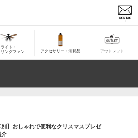
CONTAC
T
ライト・
アクセサリー・消耗品
アウトレット
ーリングファン
算別】おしゃれで便利なクリスマスプレゼ
紹介