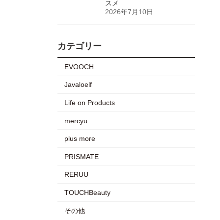
スメ
2026年7月10日
カテゴリー
EVOOCH
Javaloelf
Life on Products
mercyu
plus more
PRISMATE
RERUU
TOUCHBeauty
その他