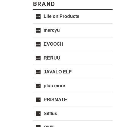
BRAND
Life on Products
mercyu
EVOOCH
RERUU
JAVALO ELF
plus more
PRISMATE
Sifflus