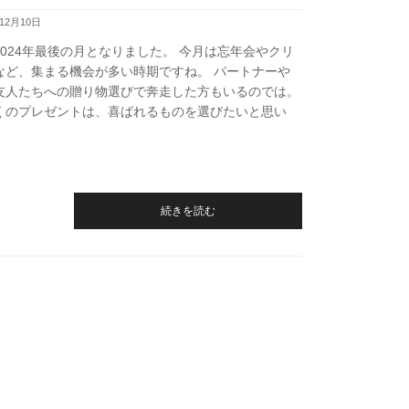
年12月10日
2024年最後の月となりました。 今月は忘年会やクリ
など、集まる機会が多い時期ですね。 パートナーや
友人たちへの贈り物選びで奔走した方もいるのでは。
くのプレゼントは、喜ばれるものを選びたいと思い
続きを読む