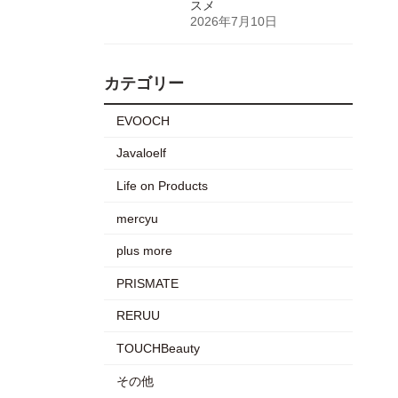
スメ
2026年7月10日
カテゴリー
EVOOCH
Javaloelf
Life on Products
mercyu
plus more
PRISMATE
RERUU
TOUCHBeauty
その他