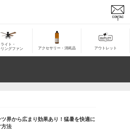
CONTAC
T
ライト・
アクセサリー・消耗品
アウトレット
ーリングファン
ーツ界から広まり効果あり！猛暑を快適に
す方法