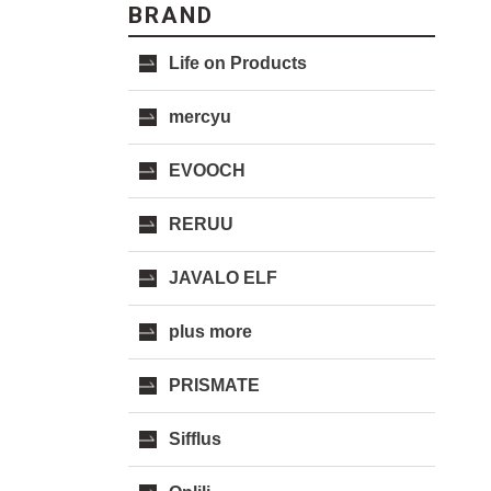
BRAND
Life on Products
mercyu
EVOOCH
RERUU
JAVALO ELF
plus more
PRISMATE
Sifflus