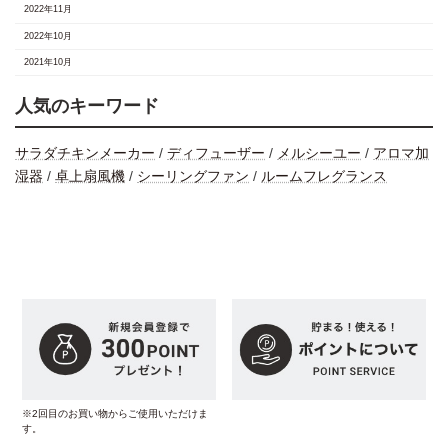
2022年11月
2022年10月
2021年10月
人気のキーワード
サラダチキンメーカー
/
ディフューザー
/
メルシーユー
/
アロマ加
湿器
/
卓上扇風機
/
シーリングファン
/
ルームフレグランス
※2回目のお買い物からご使用いただけま
す。