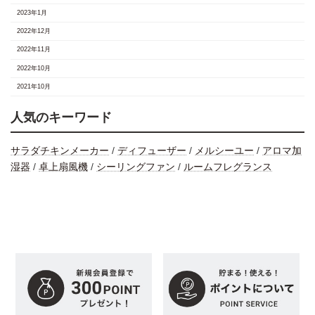
2023年1月
2022年12月
2022年11月
2022年10月
2021年10月
人気のキーワード
サラダチキンメーカー
/
ディフューザー
/
メルシーユー
/
アロマ加
湿器
/
卓上扇風機
/
シーリングファン
/
ルームフレグランス