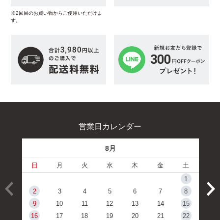
※2回目のお買い物からご使用いただけま
す。
営業日カレンダー
8月
日
月
火
水
木
金
土
1
2
3
4
5
6
7
8
9
10
11
12
13
14
15
16
17
18
19
20
21
22